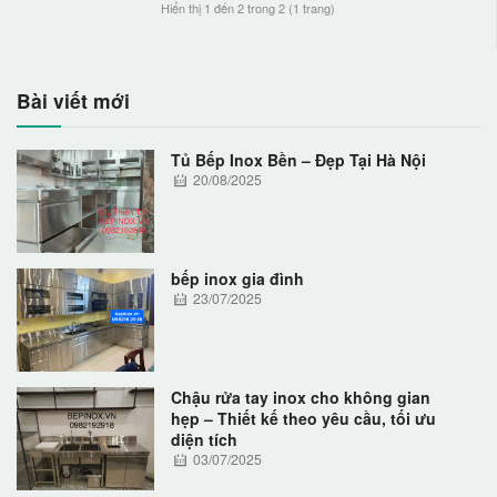
Hiển thị 1 đến 2 trong 2 (1 trang)
Bài viết mới
Tủ Bếp Inox Bền – Đẹp Tại Hà Nội
20/08/2025
bếp inox gia đình
23/07/2025
Chậu rửa tay inox cho không gian
hẹp – Thiết kế theo yêu cầu, tối ưu
diện tích
03/07/2025