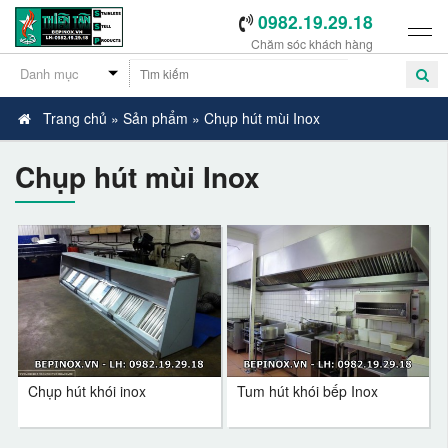
0982.19.29.18
Chăm sóc khách hàng
Trang chủ
»
Sản phẩm
»
Chụp hút mùi Inox
-
Chụp hút mùi Inox
Chụp hút khói inox
Tum hút khói bếp Inox