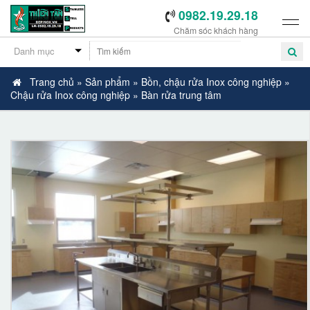
0982.19.29.18
Chăm sóc khách hàng
Trang chủ
»
Sản phẩm
»
Bồn, chậu rửa Inox công nghiệp
»
Chậu rửa Inox công nghiệp
»
Bàn rửa trung tâm
-