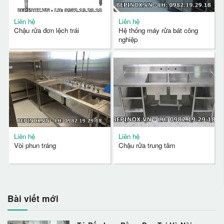
Liên hệ
Liên hệ
Chậu rửa đơn lệch trái
Hệ thống máy rửa bát công
nghiệp
Liên hệ
Liên hệ
Vòi phun tráng
Chậu rửa trung tâm
Bài viết mới