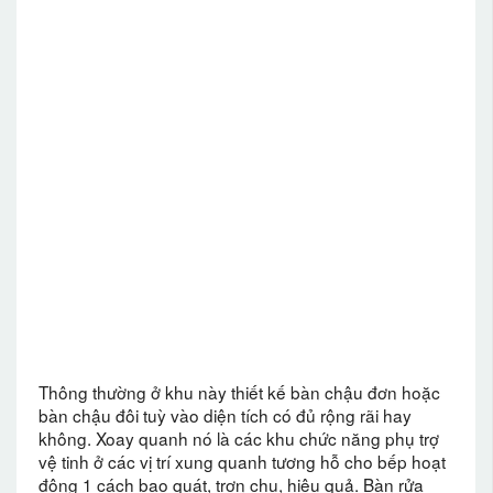
Thông thường ở khu này thiết kế bàn chậu đơn hoặc
bàn chậu đôi tuỳ vào diện tích có đủ rộng rãi hay
không. Xoay quanh nó là các khu chức năng phụ trợ
vệ tinh ở các vị trí xung quanh tương hỗ cho bếp hoạt
động 1 cách bao quát, trơn chu, hiệu quả. Bàn rửa