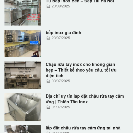
Tủ Bếp Inox Bền – Đẹp Tại Hà Nội
20/08/2025
bếp inox gia đình
23/07/2025
Chậu rửa tay inox cho không gian
hẹp – Thiết kế theo yêu cầu, tối ưu
diện tích
03/07/2025
Địa chỉ uy tín lắp đặt chậu rửa tay cảm
ứng | Thiên Tân Inox
01/07/2025
lắp đặt chậu rửa tay cảm ứng tại nhà
01/07/2025