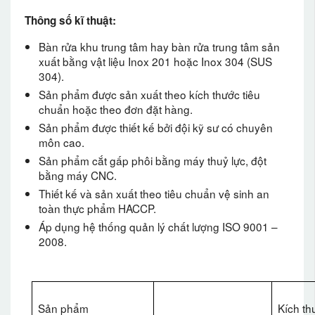
Thông số kĩ thuật:
Bàn rửa khu trung tâm hay bàn rửa trung tâm sản
xuất bằng vật liệu Inox 201 hoặc Inox 304 (SUS
304).
Sản phẩm được sản xuất theo kích thước tiêu
chuẩn hoặc theo đơn đặt hàng.
Sản phẩm được thiết kế bởi đội kỹ sư có chuyên
môn cao.
Sản phẩm cắt gấp phôi bằng máy thuỷ lực, đột
bằng máy CNC.
Thiết kế và sản xuất theo tiêu chuẩn vệ sinh an
toàn thực phẩm HACCP.
Áp dụng hệ thống quản lý chất lượng ISO 9001 –
2008.
Sản phẩm
Kích th