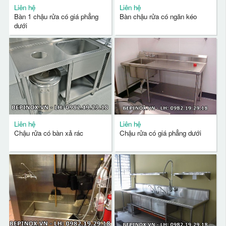
Liên hệ
Liên hệ
Bàn 1 chậu rửa có giá phẳng
Bàn chậu rửa có ngăn kéo
dưới
Liên hệ
Liên hệ
Chậu rửa có bàn xả rác
Chậu rửa có giá phẳng dưới