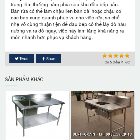
trung tâm thường nằm phía sau khu đầu bếp nấu.
Bàn rửa có thể làm chậu liền bàn dài hoặc chậu có
các bàn xung quanh phục vụ cho việc rửa, sơ chế
nhẹ vô cùng thuận tiện để đầu bếp có thể lấy đồ nấu
nướng và ra đồ ngay, việc này làm tăng khả năng ra
món nhanh hơn phục vụ khách hàng.
Tweet
Share
Có
5
điểm /1 lượt
SẢN PHẨM KHÁC