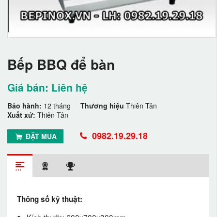
Bếp BBQ để bàn
Giá bán: Liên hệ
Bảo hành:
12 tháng
Thương hiệu
Thiên Tân
Xuất xứ:
Thiên Tân
0982.19.29.18
ĐẶT MUA
Thông số kỹ thuật:
Kích thước: 600x700x300mm