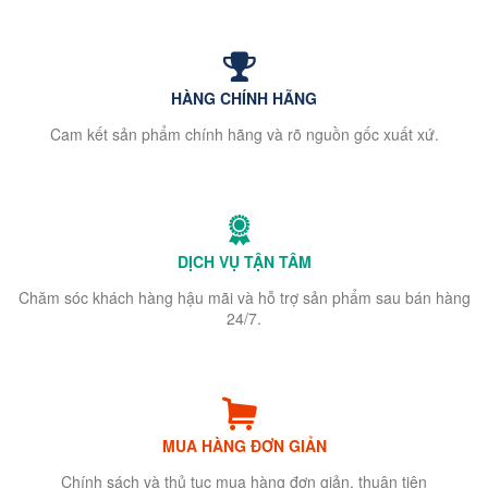
HÀNG CHÍNH HÃNG
Cam kết sản phẩm chính hãng và rõ nguồn gốc xuất xứ.
DỊCH VỤ TẬN TÂM
Chăm sóc khách hàng hậu mãi và hỗ trợ sản phẩm sau bán hàng
24/7.
MUA HÀNG ĐƠN GIẢN
Chính sách và thủ tục mua hàng đơn giản, thuận tiện