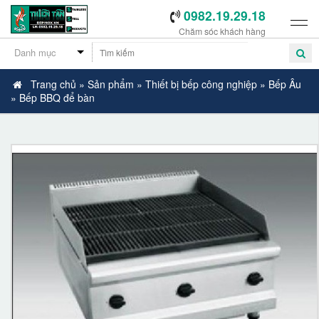
0982.19.29.18
Chăm sóc khách hàng
Trang chủ
»
Sản phẩm
»
Thiết bị bếp công nghiệp
»
Bếp Âu
»
Bếp BBQ để bàn
-