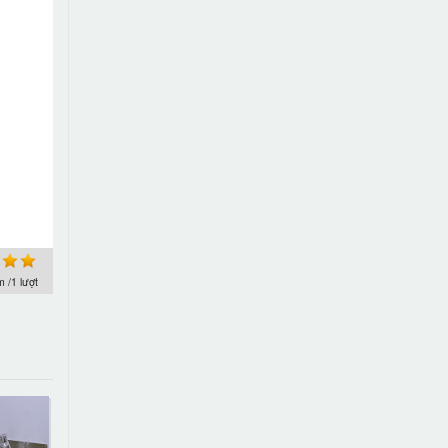
 /1 lượt