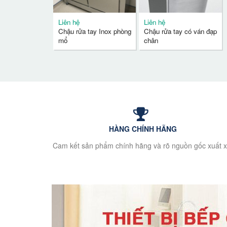
Liên hệ
Liên hệ
Chậu rửa tay Inox phòng
Chậu rửa tay có ván đạp
mổ
chân
HÀNG CHÍNH HÃNG
Cam kết sản phẩm chính hãng và rõ nguồn gốc xuất x