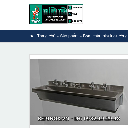
Trang chủ
»
Sản phẩm
»
Bồn, chậu rửa Inox công