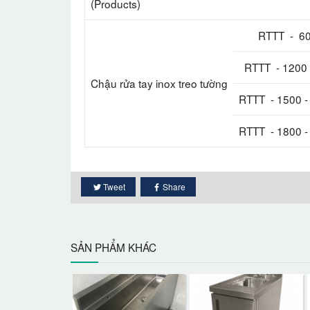
(Products)
RTTT - 600 
RTTT - 1200 -
Chậu rửa tay inox treo tường
RTTT - 1500 - 
RTTT - 1800 - 
Tweet
Share
SẢN PHẨM KHÁC