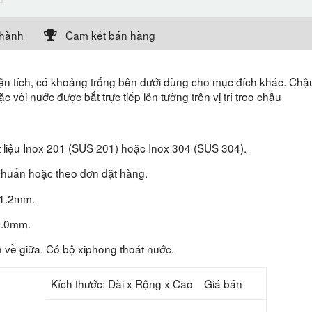
 hành
Cam kết bán hàng
diện tích, có khoảng trống bên dưới dùng cho mục đích khác. Chậ
 vòi nước được bắt trực tiếp lên tường trên vị trí treo chậu
t liệu Inox 201 (SUS 201) hoặc Inox 304 (SUS 304).
chuẩn hoặc theo đơn đặt hàng.
 1.2mm.
1.0mm.
về giữa. Có bộ xiphong thoát nước.
Kích thước: Dài x Rộng x Cao
Giá bán