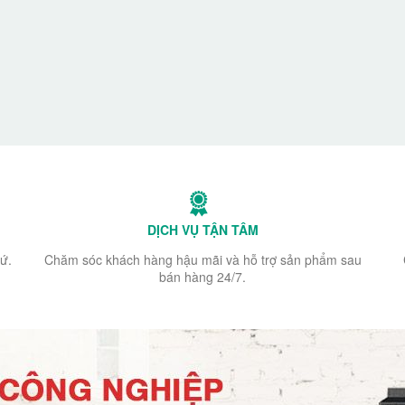
DỊCH VỤ TẬN TÂM
ứ.
Chăm sóc khách hàng hậu mãi và hỗ trợ sản phẩm sau
bán hàng 24/7.