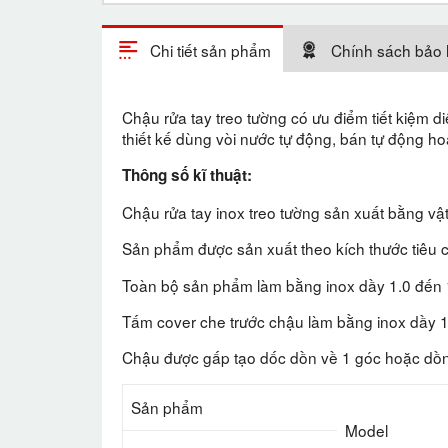
Chi tiết sản phẩm
Chính sách bảo
Chậu rửa tay treo tường có ưu điểm tiết kiệm 
thiết kế dùng vòi nước tự động, bán tự động hoặc
Thông số kĩ thuật:
Chậu rửa tay inox treo tường sản xuất bằng vậ
Sản phẩm được sản xuất theo kích thước tiêu 
Toàn bộ sản phẩm làm bằng inox dầy 1.0 đến
Tấm cover che trước chậu làm bằng inox dầy 
Chậu được gấp tạo dốc dồn về 1 góc hoặc dồn 
Sản phẩm
Model