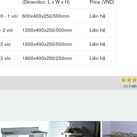
(Dimention: L x W x H)
Price (VND)
- 1 vòi
600x400x250/500mm
Liên hệ
 2 vòi
1200x400x250/500mm
Liên hệ
3 vòi
1500x400x250/500mm
Liên hệ
3 vòi
1800x400x250/250mm
Liên hệ
Có
5
điểm