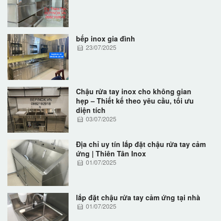
bếp inox gia đình
23/07/2025
Chậu rửa tay inox cho không gian
hẹp – Thiết kế theo yêu cầu, tối ưu
diện tích
03/07/2025
Địa chỉ uy tín lắp đặt chậu rửa tay cảm
ứng | Thiên Tân Inox
01/07/2025
lắp đặt chậu rửa tay cảm ứng tại nhà
01/07/2025