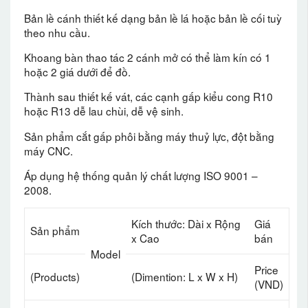
Bản lề cánh thiết kế dạng bản lề lá hoặc bản lề cối tuỳ
theo nhu cầu.
Khoang bàn thao tác 2 cánh mở có thể làm kín có 1
hoặc 2 giá dưới để đồ.
Thành sau thiết kế vát, các cạnh gấp kiểu cong R10
hoặc R13 dễ lau chùi, dễ vệ sinh.
Sản phẩm cắt gấp phôi bằng máy thuỷ lực, đột bằng
máy CNC.
Áp dụng hệ thống quản lý chất lượng ISO 9001 –
2008.
Kích thước: Dài x Rộng
Giá
Sản phẩm
x Cao
bán
Model
Price
(Products)
(Dimention: L x W x H)
(VND)