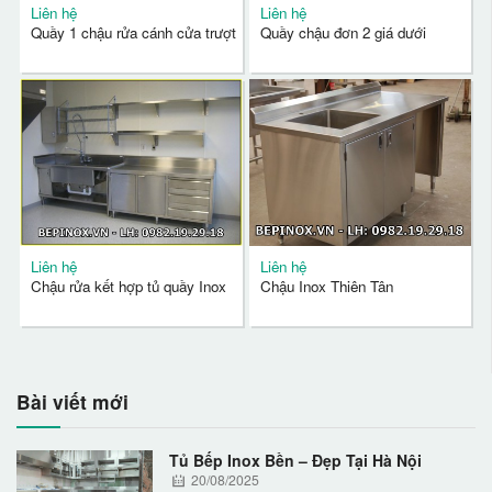
Liên hệ
Liên hệ
Quầy 1 chậu rửa cánh cửa trượt
Quầy chậu đơn 2 giá dưới
Liên hệ
Liên hệ
Chậu rửa kết hợp tủ quầy Inox
Chậu Inox Thiên Tân
Bài viết mới
Tủ Bếp Inox Bền – Đẹp Tại Hà Nội
20/08/2025