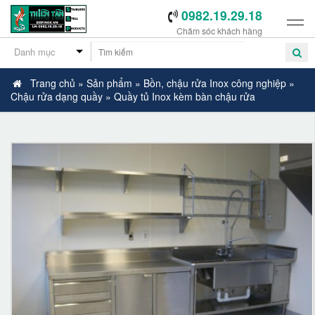
0982.19.29.18
Chăm sóc khách hàng
Trang chủ
»
Sản phẩm
»
Bồn, chậu rửa Inox công nghiệp
»
Chậu rửa dạng quầy
»
Quầy tủ Inox kèm bàn chậu rửa
-