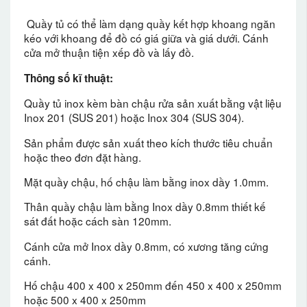
Quầy tủ có thể làm dạng quầy kết hợp khoang ngăn
kéo với khoang để đồ có giá giữa và giá dưới. Cánh
cửa mở thuận tiện xếp đồ và lấy đồ.
Thông số kĩ thuật:
Quầy tủ inox kèm bàn chậu rửa sản xuất bằng vật liệu
Inox 201 (SUS 201) hoặc Inox 304 (SUS 304).
Sản phẩm được sản xuất theo kích thước tiêu chuẩn
hoặc theo đơn đặt hàng.
Mặt quầy chậu, hố chậu làm bằng inox dầy 1.0mm.
Thân quầy chậu làm bằng Inox dầy 0.8mm thiết kế
sát đất hoặc cách sàn 120mm.
Cánh cửa mở Inox dầy 0.8mm, có xương tăng cứng
cánh.
Hố chậu 400 x 400 x 250mm đến 450 x 400 x 250mm
hoặc 500 x 400 x 250mm