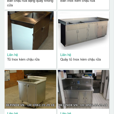
Bàn chậu rửa dạng quầy không
Bàn Inox kèm chậu rửa
cửa
Liên hệ
Liên hệ
Tủ Inox kèm chậu rửa
Quầy tủ Inox kèm chậu rửa
Liên hệ
Liên hệ