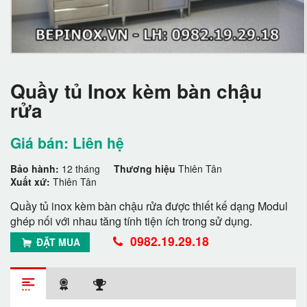
Quầy tủ Inox kèm bàn chậu
rửa
Giá bán: Liên hệ
Bảo hành:
12 tháng
Thương hiệu
Thiên Tân
Xuất xứ:
Thiên Tân
Quầy tủ inox kèm bàn chậu rửa được thiết kế dạng Modul
ghép nối với nhau tăng tính tiện ích trong sử dụng.
0982.19.29.18
ĐẶT MUA