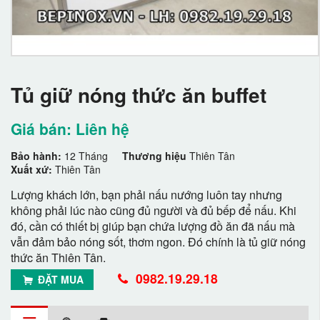
Tủ giữ nóng thức ăn buffet
Giá bán: Liên hệ
Bảo hành:
12 Tháng
Thương hiệu
Thiên Tân
Xuất xứ:
Thiên Tân
Lượng khách lớn, bạn phải nấu nướng luôn tay nhưng
không phải lúc nào cũng đủ người và đủ bếp để nấu. Khi
đó, cần có thiết bị giúp bạn chứa lượng đồ ăn đã nấu mà
vẫn đảm bảo nóng sốt, thơm ngon. Đó chính là tủ giữ nóng
thức ăn Thiên Tân.
0982.19.29.18
ĐẶT MUA