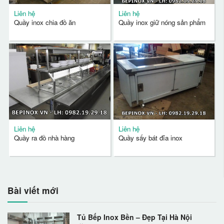
Liên hệ
Liên hệ
Quầy inox chia đồ ăn
Quầy inox giữ nóng sản phẩm
Liên hệ
Liên hệ
Quầy ra đồ nhà hàng
Quầy sấy bát đĩa inox
Bài viết mới
Tủ Bếp Inox Bền – Đẹp Tại Hà Nội