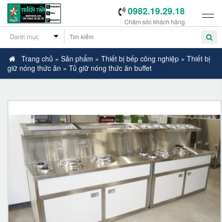
0982.19.29.18
Chăm sóc khách hàng
Trang chủ
»
Sản phẩm
»
Thiết bị bếp công nghiệp
»
Thiết bị
giữ nóng thức ăn
»
Tủ giữ nóng thức ăn buffet
-