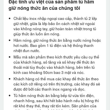
Đặc tính ưu việt của sản phẩm tủ hâm
giữ nóng thức ăn của chúng tôi
Chất liệu inox nhập ngoại cao cấp, thành tủ 2 lớp
giữ nhiệt, giữa là lớp bảo ôn cách nhiệt sờ ngoài
vào không nóng tay, giữ hoàn toàn nhiệt trong tủ
giúp thức ăn luôn ấm nóng.
Hâm nóng, giữ nóng thức ăn bằng nước nóng hoặc
hơi nước. Bao gồm 1 tủ điện và hệ thống thanh
nhiệt đun nước.
Mẫu mã sản phẩm theo kích thước yêu cầu cụ thể
của khách hàng, số tầng và số khay để thức ăn
thoải mãi tùy thuộc vào khách hàng, bên trên tủ
kính cao khoảng 50cm bao 3 mặt và nóc.
Khách hàng có thể mua các khay để thức ăn theo
các kích cỡ riêng có trên thị trường, các khay đó sẽ
được đỡ bởi các thanh inox ngang và dọc.
Tủ hâm nóng thức ăn bằng bếp từ vừa tốn điện,
nhanh hỏng, sau khi hết bảo hành nếu bị hỏng thì
rất khó thay thế, thay rất tốn kém. Sản phẩm của