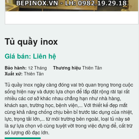
Tủ quầy inox
Giá bán: Liên hệ
Bảo hành:
12 Tháng
Thương hiệu
Thiên Tân
Xuất xứ:
Thiên Tân
Tủ quầy inox ngày càng đóng vai trò quan trọng trong cuộc
sống hiện nay và được lựa chọn để lắp đặt rộng rãi tại rất
nhiều các cơ sở khác nhau chẳng hạn như nhà hàng,
khách sạn, trường học, bệnh viện,... Với thiết kế đẹp mắt
cùng khả năng chống chịu bền bỉ trước tác dụng của nhiệt,
lực, trọng tải lớn,... từ môi trường bên ngoài, loại tủ này sẽ
là sự lựa chọn vô cùng tuyệt vời trong việc đựng để, cất trữ
số lượng đồ đạc lớn.