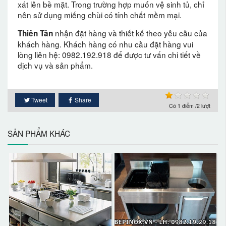
xát lên bề mặt. Trong trường hợp muốn vệ sinh tủ, chỉ
nên sử dụng miếng chùi có tính chất mềm mại.
nhận đặt hàng và thiết kế theo yêu cầu của
Thiên Tân
khách hàng. Khách hàng có nhu cầu đặt hàng vui
lòng liên hệ: 0982.192.918 để được tư vấn chi tiết về
dịch vụ và sản phẩm.
Tweet
Share
Có
1
điểm /2 lượt
SẢN PHẨM KHÁC