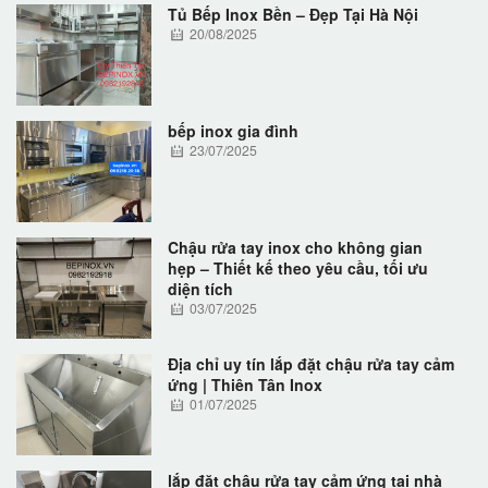
Tủ Bếp Inox Bền – Đẹp Tại Hà Nội
20/08/2025
bếp inox gia đình
23/07/2025
Chậu rửa tay inox cho không gian
hẹp – Thiết kế theo yêu cầu, tối ưu
diện tích
03/07/2025
Địa chỉ uy tín lắp đặt chậu rửa tay cảm
ứng | Thiên Tân Inox
01/07/2025
lắp đặt chậu rửa tay cảm ứng tại nhà