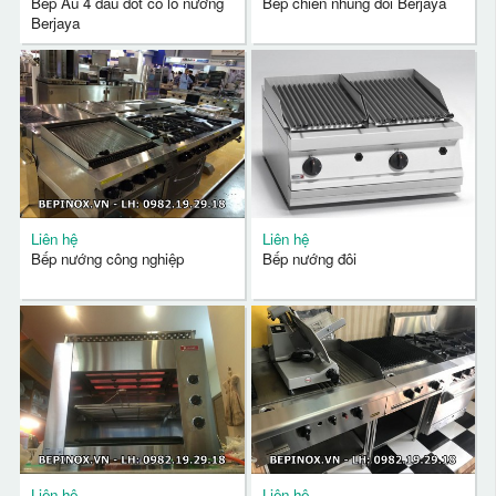
Bếp Âu 4 đầu đốt có lò nướng
Bếp chiên nhúng đôi Berjaya
Berjaya
Liên hệ
Liên hệ
Bếp nướng công nghiệp
Bếp nướng đôi
Liên hệ
Liên hệ