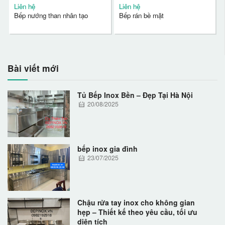
Liên hệ
Liên hệ
Bếp nướng than nhân tạo
Bếp rán bề mặt
Bài viết mới
Tủ Bếp Inox Bền – Đẹp Tại Hà Nội
20/08/2025
bếp inox gia đình
23/07/2025
Chậu rửa tay inox cho không gian
hẹp – Thiết kế theo yêu cầu, tối ưu
diện tích