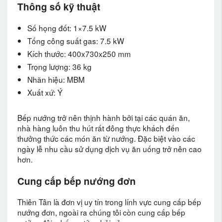
Thông số kỹ thuật
Số họng đốt: 1×7.5 kW
Tống công suất gas: 7.5 kW
Kích thước: 400x730x250 mm
Trọng lượng: 36 kg
Nhãn hiệu: MBM
Xuất xứ: Ý
Bếp nướng trở nên thịnh hành bởi tại các quán ăn,
nhà hàng luôn thu hút rất đông thực khách đến
thưởng thức các món ăn từ nướng. Đặc biệt vào các
ngày lễ nhu cầu sử dụng dịch vụ ăn uống trở nên cao
hơn.
Cung cấp bếp nướng đơn
Thiên Tân là đơn vị uy tín trong lính vực cung cấp bếp
nướng đơn, ngoài ra chúng tôi còn cung cấp bếp