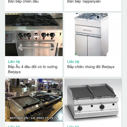
Bàn bếp chiên dầu
Bàn bếp Teppanyaki
Liên hệ
Liên hệ
Bếp Âu 4 đầu đốt có lò nướng
Bếp chiên nhúng đôi Berjaya
Berjaya
Liên hệ
Liên hệ