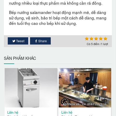
nướng nhiều loại thực phẩm mà không cần rã đông.
Bếp nướng salamander hoạt động mạnh mẽ, dễ dàng
sử dụng, vệ sinh, bảo trì bếp một cách dễ dàng, mang
đến tuổi thọ cao cho bếp khi sử dụng.
Tweet
Share
Có
5
điểm /1 lượt
SẢN PHẨM KHÁC
Liên hệ
Liên hệ