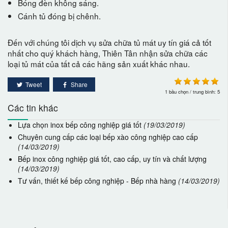
Bóng đèn không sáng.
Cánh tủ đóng bị chênh.
Đến với chúng tôi dịch vụ sửa chữa tủ mát uy tín giá cả tốt
nhất cho quý khách hàng, Thiên Tân nhận sửa chữa các
loại tủ mát của tất cả các hãng sản xuất khác nhau.
Tweet
Share
1
bầu chọn / trung bình:
5
Các tin khác
Lựa chọn inox bếp công nghiệp giá tốt
(19/03/2019)
Chuyên cung cấp các loại bếp xào công nghiệp cao cấp
(14/03/2019)
Bếp inox công nghiệp giá tốt, cao cấp, uy tín và chất lượng
(14/03/2019)
Tư vấn, thiết kế bếp công nghiệp - Bếp nhà hàng
(14/03/2019)