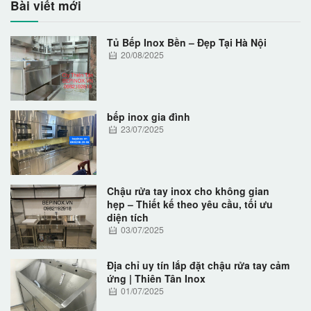
Bài viết mới
Tủ Bếp Inox Bền – Đẹp Tại Hà Nội
20/08/2025
bếp inox gia đình
23/07/2025
Chậu rửa tay inox cho không gian
hẹp – Thiết kế theo yêu cầu, tối ưu
diện tích
03/07/2025
Địa chỉ uy tín lắp đặt chậu rửa tay cảm
ứng | Thiên Tân Inox
01/07/2025