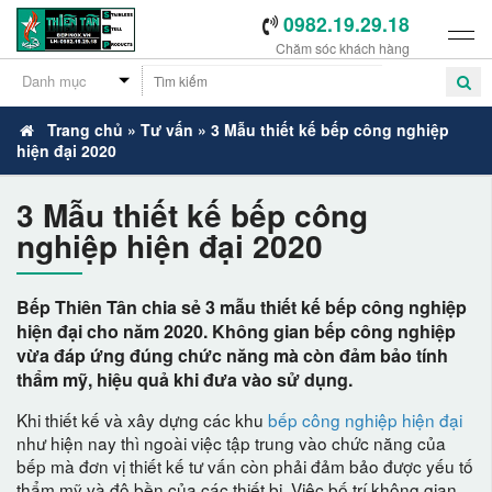
0982.19.29.18
Chăm sóc khách hàng
Trang chủ
»
Tư vấn
»
3 Mẫu thiết kế bếp công nghiệp
hiện đại 2020
-
3 Mẫu thiết kế bếp công
nghiệp hiện đại 2020
Bếp Thiên Tân chia sẻ 3 mẫu thiết kế bếp công nghiệp
hiện đại cho năm 2020. Không gian bếp công nghiệp
vừa đáp ứng đúng chức năng mà còn đảm bảo tính
thẩm mỹ, hiệu quả khi đưa vào sử dụng.
Khi thiết kế và xây dựng các khu
bếp công nghiệp hiện đại
như hiện nay thì ngoài việc tập trung vào chức năng của
bếp mà đơn vị thiết kế tư vấn còn phải đảm bảo được yếu tố
thẩm mỹ và độ bền của các thiết bị. Việc bố trí không gian