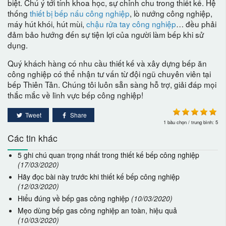
biệt. Chú ý tới tính khoa học, sự chỉnh chu trong thiết kế. Hệ
thống
thiết bị bếp nấu công nghiệp
, lò nướng công nghiệp,
máy hút khói, hút mùi,
chậu rửa tay công nghiệp
… đều phải
đảm bảo hướng đến sự tiện lợi của người làm bếp khi sử
dụng.
Quý khách hàng có nhu cầu thiết kế và xây dựng bếp ăn
công nghiệp có thể nhận tư vấn từ đội ngũ chuyên viên tại
bếp Thiên Tân. Chúng tôi luôn sẵn sàng hỗ trợ, giải đáp mọi
thắc mắc về lĩnh vực bếp công nghiệp!
Tweet
Share
1
bầu chọn / trung bình:
5
Các tin khác
5 ghi chú quan trọng nhất trong thiết kế bếp công nghiệp
(17/03/2020)
Hãy đọc bài này trước khi thiết kế bếp công nghiệp
(12/03/2020)
Hiểu đúng về bếp gas công nghiệp
(10/03/2020)
Mẹo dùng bếp gas công nghiệp an toàn, hiệu quả
(10/03/2020)