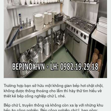
Trường hợp bạn sở hữu một không gian bếp hơi chật chội,
không được thông thoáng cho lắm thì hãy thử tìm hiểu về
thiết kế bếp công nghiệp chữ L nhé.
Bếp chữ L truyền thông và không còn xa lạ với những khu
bếp ăn công nghiệp. Bếp công nghiệp chữ L bao gồm: