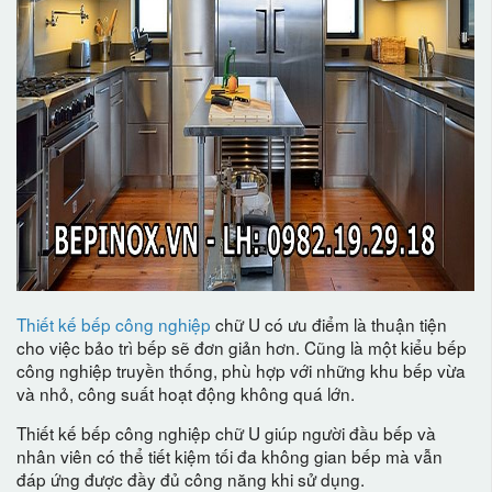
Thiết kế bếp công nghiệp
chữ U có ưu điểm là thuận tiện
cho việc bảo trì bếp sẽ đơn giản hơn. Cũng là một kiểu bếp
công nghiệp truyền thống, phù hợp với những khu bếp vừa
và nhỏ, công suất hoạt động không quá lớn.
Thiết kế bếp công nghiệp chữ U giúp người đầu bếp và
nhân viên có thể tiết kiệm tối đa không gian bếp mà vẫn
đáp ứng được đầy đủ công năng khi sử dụng.