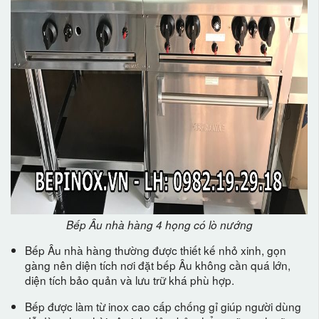
Bếp Âu nhà hàng 4 họng có lò nướng
Bếp Âu nhà hàng thường được thiết kế nhỏ xinh, gọn
gàng nên diện tích nơi đặt bếp Âu không cần quá lớn,
diện tích bảo quản và lưu trữ khá phù hợp.
Bếp được làm từ inox cao cấp chống gỉ giúp người dùng