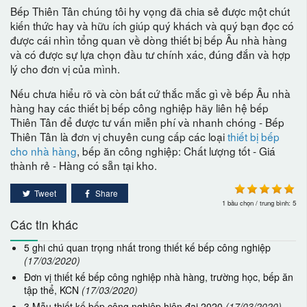
Bếp Thiên Tân chúng tôi hy vọng đã chia sẻ được một chút
kiến thức hay và hữu ích giúp quý khách và quý bạn đọc có
được cái nhìn tổng quan về dòng thiết bị bếp Âu nhà hàng
và có được sự lựa chọn đầu tư chính xác, đúng đắn và hợp
lý cho đơn vị của mình.
Nếu chưa hiểu rõ và còn bất cứ thắc mắc gì về bếp Âu nhà
hàng hay các thiết bị bếp công nghiệp hãy liên hệ bếp
Thiên Tân để được tư vấn miễn phí và nhanh chóng - Bếp
Thiên Tân là đơn vị chuyên cung cấp các loại
thiết bị bếp
cho nhà hàng
, bếp ăn công nghiệp: Chất lượng tốt - Giá
thành rẻ - Hàng có sẵn tại kho.
Tweet
Share
1
bầu chọn / trung bình:
5
Các tin khác
5 ghi chú quan trọng nhất trong thiết kế bếp công nghiệp
(17/03/2020)
Đơn vị thiết kế bếp công nghiệp nhà hàng, trường học, bếp ăn
tập thể, KCN
(17/03/2020)
3 Mẫu thiết kế bếp công nghiệp hiện đại 2020
(17/03/2020)