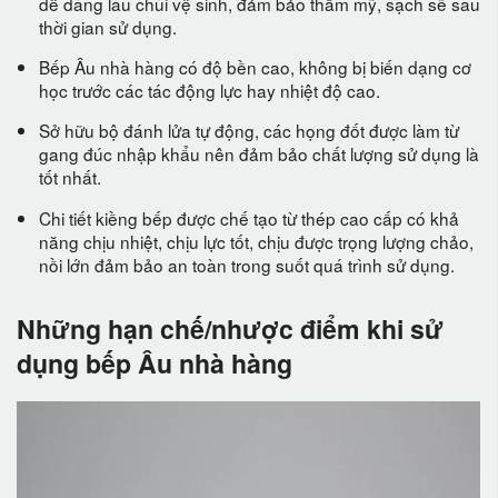
dễ dàng lau chùi vệ sinh, đảm bảo thẩm mỹ, sạch sẽ sau
thời gian sử dụng.
Bếp Âu nhà hàng có độ bền cao, không bị biến dạng cơ
học trước các tác động lực hay nhiệt độ cao.
Sở hữu bộ đánh lửa tự động, các họng đốt được làm từ
gang đúc nhập khẩu nên đảm bảo chất lượng sử dụng là
tốt nhất.
Chi tiết kiềng bếp được chế tạo từ thép cao cấp có khả
năng chịu nhiệt, chịu lực tốt, chịu được trọng lượng chảo,
nồi lớn đảm bảo an toàn trong suốt quá trình sử dụng.
Những hạn chế/nhược điểm khi sử
dụng bếp Âu nhà hàng