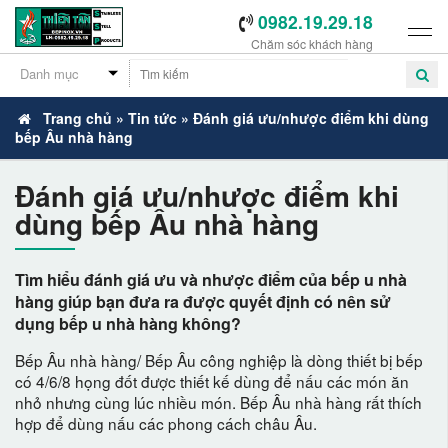
0982.19.29.18
Chăm sóc khách hàng
Trang chủ
»
Tin tức
»
Đánh giá ưu/nhược điểm khi dùng
bếp Âu nhà hàng
-
Đánh giá ưu/nhược điểm khi
dùng bếp Âu nhà hàng
Tìm hiểu đánh giá ưu và nhược điểm của bếp u nhà
hàng giúp bạn đưa ra được quyết định có nên sử
dụng bếp u nhà hàng không?
Bếp Âu nhà hàng/ Bếp Âu công nghiệp là dòng thiết bị bếp
có 4/6/8 họng đốt được thiết kế dùng để nấu các món ăn
nhỏ nhưng cùng lúc nhiều món. Bếp Âu nhà hàng rất thích
hợp để dùng nấu các phong cách châu Âu.