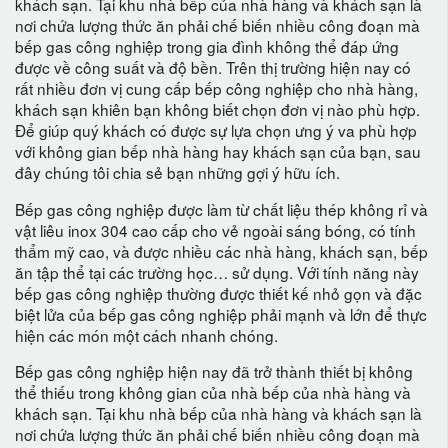
khách sạn. Tại khu nhà bếp của nhà hàng và khách sạn là
nơi chứa lượng thức ăn phải chế biến nhiều công đoạn mà
bếp gas công nghiệp trong gia đình không thể đáp ứng
được về công suất và độ bền. Trên thị trường hiện nay có
rất nhiều đơn vị cung cấp bếp công nghiệp cho nhà hàng,
khách sạn khiên bạn không biết chọn đơn vị nào phù hợp.
Để giúp quý khách có được sự lựa chọn ưng ý va phù hợp
với không gian bếp nhà hàng hay khách sạn của bạn, sau
đây chúng tôi chia sẻ bạn những gợi ý hữu ích.
Bếp gas công nghiệp được làm từ chất liệu thép không rỉ và
vật liêu inox 304 cao cấp cho vẻ ngoài sáng bóng, có tính
thẩm mỹ cao, và được nhiều các nhà hàng, khách sạn, bếp
ăn tập thể tại các trường học… sử dụng. Với tính năng này
bếp gas công nghiệp thường được thiết kế nhỏ gọn và đặc
biệt lửa của bếp gas công nghiệp phải mạnh và lớn để thực
hiện các món một cách nhanh chóng.
Bếp gas công nghiệp hiện nay đã trở thành thiết bị không
thể thiếu trong không gian của nhà bếp của nhà hàng và
khách sạn. Tại khu nhà bếp của nhà hàng và khách sạn là
nơi chứa lượng thức ăn phải chế biến nhiều công đoạn mà