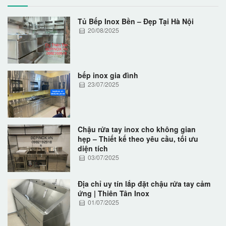
Tủ Bếp Inox Bền – Đẹp Tại Hà Nội
20/08/2025
bếp inox gia đình
23/07/2025
Chậu rửa tay inox cho không gian
hẹp – Thiết kế theo yêu cầu, tối ưu
diện tích
03/07/2025
Địa chỉ uy tín lắp đặt chậu rửa tay cảm
ứng | Thiên Tân Inox
01/07/2025