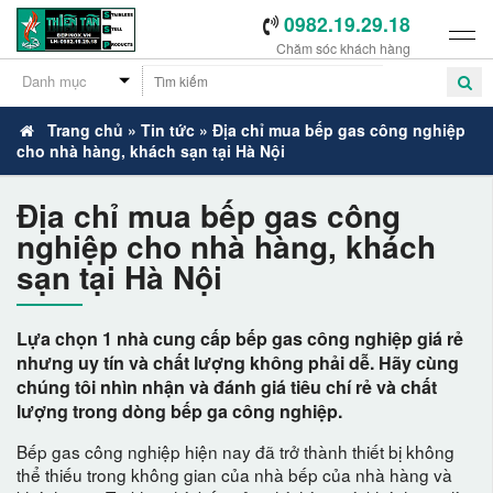
0982.19.29.18
Chăm sóc khách hàng
Trang chủ
»
Tin tức
»
Địa chỉ mua bếp gas công nghiệp
cho nhà hàng, khách sạn tại Hà Nội
-
Địa chỉ mua bếp gas công
nghiệp cho nhà hàng, khách
sạn tại Hà Nội
Lựa chọn 1 nhà cung cấp bếp gas công nghiệp giá rẻ
nhưng uy tín và chất lượng không phải dễ. Hãy cùng
chúng tôi nhìn nhận và đánh giá tiêu chí rẻ và chất
lượng trong dòng bếp ga công nghiệp.
Bếp gas công nghiệp hiện nay đã trở thành thiết bị không
thể thiếu trong không gian của nhà bếp của nhà hàng và