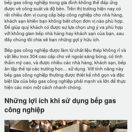
bếp gas công nghiệp trong gia đình không thể đáp ứng
được về công suất và độ bền. Trên thị trường hiện nay có
rất nhiều đơn vị cung cấp bếp công nghiệp cho nhà hàng,
khách sạn khiên bạn không biết chọn đơn vị nào phù hợp.
Để giúp quý khách có được sự lựa chọn ưng ý va phù hợp
với không gian bếp nhà hàng hay khách sạn của bạn, sau
đây chúng tôi chia sẻ bạn những gợi ý hữu ích.
Bếp gas công nghiệp được làm từ chất liệu thép không rỉ và
vật liêu inox 304 cao cấp cho vẻ ngoài sáng bóng, có tính
thẩm mỹ cao, và được nhiều các nhà hàng, khách sạn, bếp
ăn tập thể tại các trường học… sử dụng. Với tính năng này
bếp gas công nghiệp thường được thiết kế nhỏ gọn và đặc
biệt lửa của bếp gas công nghiệp phải mạnh và lớn để thực
hiện các món một cách nhanh chóng.
Những lợi ích khi sử dụng bếp gas
công nghiệp