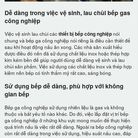
Dễ dàng trong việc vệ sinh, lau chùi bếp gas
công nghiệp
Việc vệ sinh lau chùi các
nói
thiết bị bếp công nghiệp
chung và bếp ga công nghiệp nói riêng là điều cần thiết để
sau khi hoạt động nấu ăn xong. Các nhà sản xuất hiểu
được điều đó nên đã sử dụng chất liệu inox hoặc thép hợp
kim kém bền để giúp người dùng dễ dàng vệ sinh và lau
chùi sản phẩm. Việc sử dụng các chất liệu inox và thép hợp
kiêm nên bếp có tính thẩm mỹ rất cao, sáng bóng.
Sử dụng bếp dễ dàng, phù hợp với không
gian bếp
Bếp ga công nghiệp sử dụng nhiên liệu là gas và không
thuộc và bất yếu tố nào khác. Do đó, việc lắp đặt vị trí bếp
ga công nghiệp ở những khu vực mong muốn để thực hiện
quá trình nấu là việc rất dễ dàng. Ngoài ra bếp công nghiệp
còn rất dễ dàng trong việc sử dụng, hiệu suất nấu cao, đáp