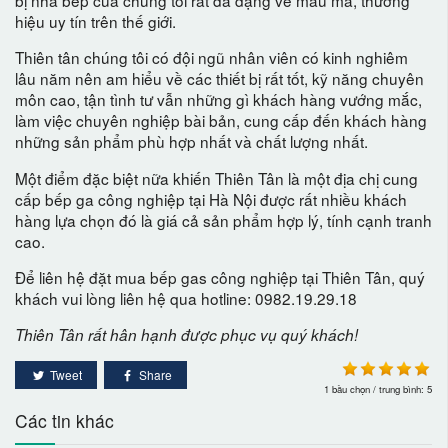
hiệu uy tín trên thế giới.
Thiên tân chúng tôi có đội ngũ nhân viên có kinh nghiêm
lâu năm nên am hiểu về các thiết bị rất tốt, kỹ năng chuyên
môn cao, tận tình tư vẫn những gì khách hàng vướng mắc,
làm việc chuyên nghiệp bài bản, cung cấp đến khách hàng
những sản phẩm phù hợp nhất và chất lượng nhất.
Một điểm đặc biệt nữa khiến Thiên Tân là một địa chị cung
cấp bếp ga công nghiệp tại Hà Nội được rất nhiều khách
hàng lựa chọn đó là giá cả sản phẩm hợp lý, tính cạnh tranh
cao.
Để liên hệ đặt mua bếp gas công nghiệp tại Thiên Tân, quý
khách vui lòng liên hệ qua hotline: 0982.19.29.18
Thiên Tân rất hân hạnh được phục vụ quý khách!
Tweet
Share
1
bầu chọn / trung bình:
5
Các tin khác